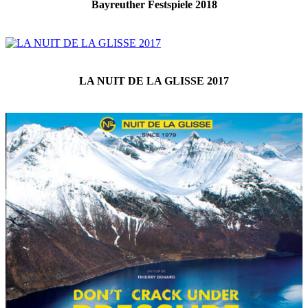
Bayreuther Festspiele 2018
LA NUIT DE LA GLISSE 2017